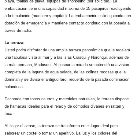
playa, toallas de playa, equipos de snorkeling (por solicitud). La
embarcación tiene una capacidad máxima de 15 pasajeros, excluyendo
a la tripulación (marinero y capitán). La embarcación está equipada con
dotación de emergencia y mantiene contacto continuo con la posada a
través de radio.
La terraza:
Usted podrá disfrutar de una amplia terraza panorámica que le regalará
una fabulosa vista al mar y a las islas Crasqui y Noronqui, además de
la más cercana, Madrisqui. Al pasear la mirada se obtendrá una visión
completa de la laguna de agua salada, de las colinas rocosas que la
dominan y se divisa el antiguo faro, recuerdo de la pasada dominación
holandesa.
Decorada con tonos neutros y materiales naturales, la terraza dispone
de hamacas ideales para el relax y de cómodos divanes en rattan y
teca.
Al llegar el ocaso, la terraza se transforma en el lugar ideal para
saborear un coctel o tomar un aperitivo. La luz y los colores del