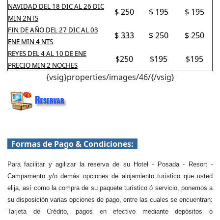
NAVIDAD DEL 18 DIC AL 26 DIC
$ 250
$ 195
$ 195
MIN 2NTS
FIN DE AÑO DEL 27 DIC AL 03
$ 333
$ 250
$ 250
ENE MIN 4 NTS
REYES DEL 4 AL 10 DE ENE
$250
$195
$195
PRECIO MIN 2 NOCHES
{vsig}properties/images/46/{/vsig}
Formas de Pago & Condiciones:
Para facilitar y agilizar la reserva de su Hotel - Posada - Resort -
Campamento y/o demás opciones de alojamiento turístico que usted
elija, así como la compra de su paquete turístico ó servicio, ponemos a
su disposición varias opciones de pago, entre las cuales se encuentran:
Tarjeta de Crédito, pagos en efectivo mediante depósitos ó