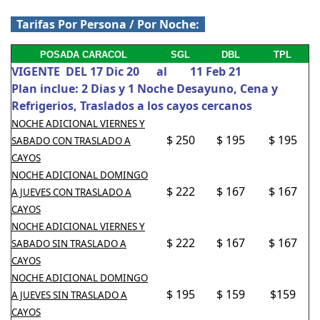
Tarifas Por Persona / Por Noche:
POSADA CARACOL
SGL
DBL
TPL
VIGENTE DEL 17 Dic 20 al 11 Feb 21
Plan inclue: 2 Dias y 1 Noche Desayuno, Cena y
Refrigerios, Traslados a los cayos cercanos
NOCHE ADICIONAL VIERNES Y
$ 250
$ 195
$ 195
SABADO CON TRASLADO A
CAYOS
NOCHE ADICIONAL DOMINGO
$ 222
$ 167
$ 167
A JUEVES CON TRASLADO A
CAYOS
NOCHE ADICIONAL VIERNES Y
$ 222
$ 167
$ 167
SABADO SIN TRASLADO A
CAYOS
NOCHE ADICIONAL DOMINGO
$ 195
$ 159
$159
A JUEVES SIN TRASLADO A
CAYOS