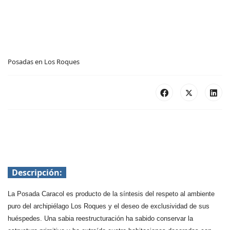
Posadas en Los Roques
Posada Caracol - PROQ12
Categoría: Intermedia
Descripción:
La Posada Caracol es producto de la síntesis del respeto al ambiente
puro del archipiélago Los Roques y el deseo de exclusividad de sus
huéspedes. Una sabia reestructuración ha sabido conservar la