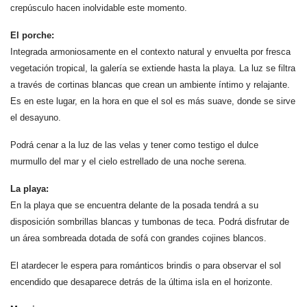
crepúsculo hacen inolvidable este momento.
El porche:
Integrada armoniosamente en el contexto natural y envuelta por fresca
vegetación tropical, la galería se extiende hasta la playa. La luz se filtra
a través de cortinas blancas que crean un ambiente íntimo y relajante.
Es en este lugar, en la hora en que el sol es más suave, donde se sirve
el desayuno.
Podrá cenar a la luz de las velas y tener como testigo el dulce
murmullo del mar y el cielo estrellado de una noche serena.
La playa:
En la playa que se encuentra delante de la posada tendrá a su
disposición sombrillas blancas y tumbonas de teca. Podrá disfrutar de
un área sombreada dotada de sofá con grandes cojines blancos.
El atardecer le espera para románticos brindis o para observar el sol
encendido que desaparece detrás de la última isla en el horizonte.