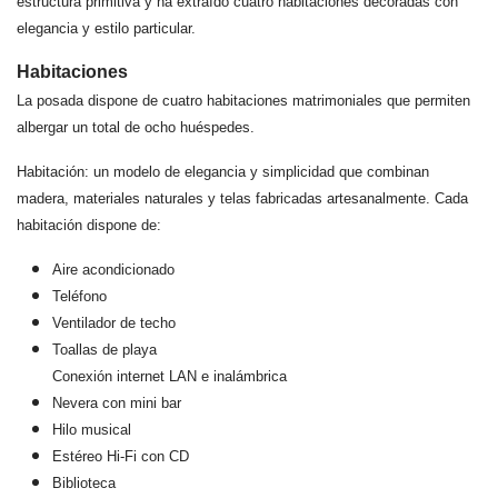
estructura primitiva y ha extraído cuatro habitaciones decoradas con
elegancia y estilo particular.
Habitaciones
La posada dispone de cuatro habitaciones matrimoniales que permiten
albergar un total de ocho huéspedes.
Habitación: un modelo de elegancia y simplicidad que combinan
madera, materiales naturales y telas fabricadas artesanalmente. Cada
habitación dispone de:
Aire acondicionado
Teléfono
Ventilador de techo
Toallas de playa
Conexión internet LAN e inalámbrica
Nevera con mini bar
Hilo musical
Estéreo Hi-Fi con CD
Biblioteca