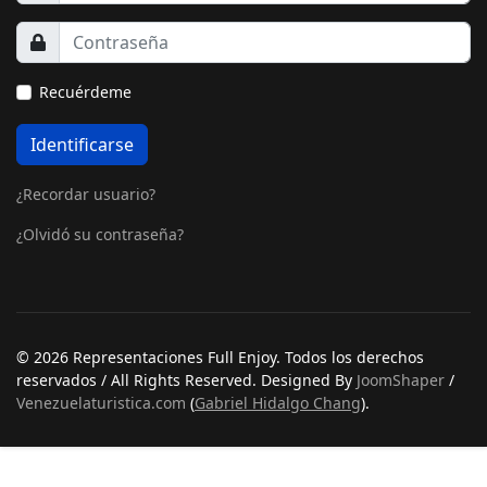
Recuérdeme
Identificarse
¿Recordar usuario?
¿Olvidó su contraseña?
© 2026 Representaciones Full Enjoy. Todos los derechos
reservados / All Rights Reserved. Designed By
JoomShaper
/
Venezuelaturistica.com
(
Gabriel Hidalgo Chang
).